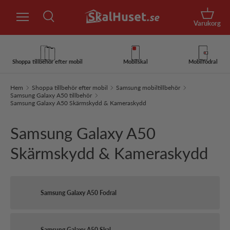
Sök
Hoppa till innehåll
Korg
Varukorg
Sök
Sök
Shoppa tillbehör efter mobil
Mobilskal
Mobilfodral
Hem
Shoppa tillbehör efter mobil
Samsung mobiltillbehör
Samsung Galaxy A50 tillbehör
Samsung Galaxy A50 Skärmskydd & Kameraskydd
Samsung Galaxy A50
Skärmskydd & Kameraskydd
Samsung Galaxy A50 Fodral
Samsung Galaxy A50 Skal