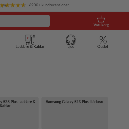
6900+ kundrecensioner
.7
/5
Korg
Varukorg
Laddare & Kablar
Ljud
Outlet
y S23 Plus Laddare &
Samsung Galaxy S23 Plus Hörlurar
Kablar