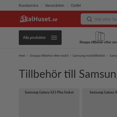
Kundservice
Varumärken
Outlet
Hoppa till innehåll
Sök
Sök
Alla produkter
Shoppa tillbehör efter mo
Hem
Shoppa tillbehör efter mobil
Samsung mobiltillbehör
Samsu
Tillbehör till Samsu
Samsung Galaxy S23 Plus Fodral
Samsung Galaxy S