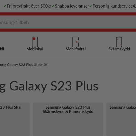
✓
Fri brevfrakt över 500kr
✓
Snabba leveranser
✓
Personlig kundservice
4
bil
Mobilskal
Mobilfodral
Skärmskydd
ng Galaxy S23 Plus tillbehör
ng Galaxy S23 Plus
23 Plus Skal
Samsung Galaxy S23 Plus
Samsung Galax
Skärmskydd & Kameraskydd