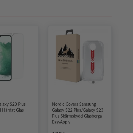
laxy S23 Plus
Nordic Covers Samsung
 Härdat Glas
Galaxy S22 Plus/Galaxy S23
Plus Skärmskydd Glasberga
EasyApply