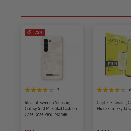
-72%
2
Ideal of Sweden Samsung
Copter Samsung G
Galaxy S23 Plus Skal Fashion
Plus Skärmskydd Or
Case Rose Pearl Marble
Ordinarie pris