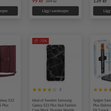
Nedsatt pris
Ordinari
99 kr
139 kr
399 kr
orgen
Lägg i varukorgen
Lägg
-72%
1
2
alaxy S23
Ideal of Sweden Samsung
Spigen Sam
S Plus
Galaxy S23 Plus Skal Fashion
Plus Skärm
Case Black Thunder Marble
Fit 2-pack