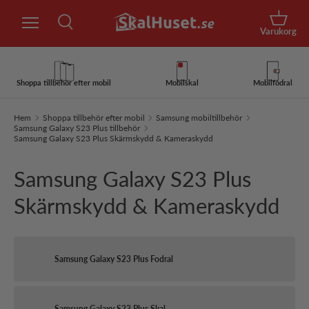
Sök
Hoppa till innehåll
Korg
Varukorg
Sök
Sök
Shoppa tillbehör efter mobil
Mobilskal
Mobilfodral
Hem
Shoppa tillbehör efter mobil
Samsung mobiltillbehör
Samsung Galaxy S23 Plus tillbehör
Samsung Galaxy S23 Plus Skärmskydd & Kameraskydd
Samsung Galaxy S23 Plus
Skärmskydd & Kameraskydd
Samsung Galaxy S23 Plus Fodral
Samsung Galaxy S23 Plus Skal