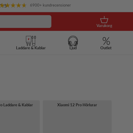
6900+ kundrecensioner
.7
/5
Korg
Varukorg
Laddare & Kablar
Ljud
Outlet
o Laddare & Kablar
Xiaomi 12 Pro Hörlurar