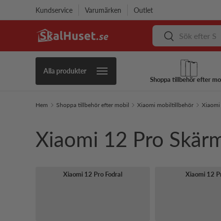
Kundservice
Varumärken
Outlet
Hoppa till innehåll
Sök
Sök
Alla produkter
Shoppa tillbehör efter mo
Hem
Shoppa tillbehör efter mobil
Xiaomi mobiltillbehör
Xiaomi 
Xiaomi 12 Pro Skä
Xiaomi 12 Pro Fodral
Xiaomi 12 P