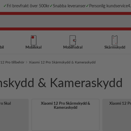
✓
Fri brevfrakt över 500kr
✓
Snabba leveranser
✓
Personlig kundservice
4
bil
Mobilskal
Mobilfodral
Skärmskydd
12 Pro tillbehör
Xiaomi 12 Pro Skärmskydd & Kameraskydd
rmskydd & Kameraskydd
ro Skal
Xiaomi 12 Pro Skärmskydd &
Xiaomi 12 Pr
Kameraskydd