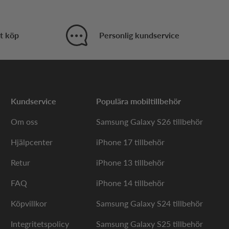
t köp
Personlig kundservice
Kundservice
Populära mobiltillbehör
Om oss
Samsung Galaxy S26 tillbehör
Hjälpcenter
iPhone 17 tillbehör
Retur
iPhone 13 tillbehör
FAQ
iPhone 14 tillbehör
Köpvillkor
Samsung Galaxy S24 tillbehör
Integritetspolicy
Samsung Galaxy S25 tillbehör