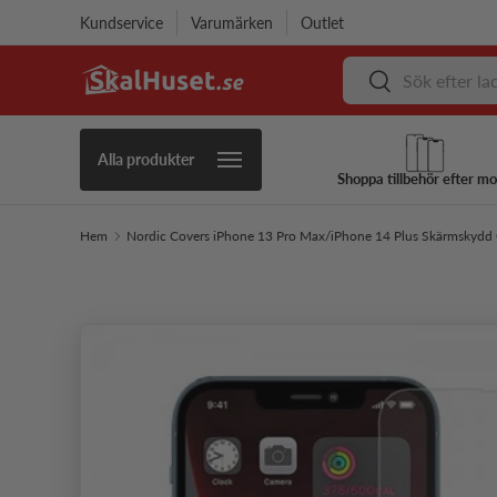
Kundservice
Varumärken
Outlet
Hoppa till innehåll
Sök
Sök
Alla produkter
Shoppa tillbehör efter mo
Hem
Nordic Covers iPhone 13 Pro Max/iPhone 14 Plus Skärmskydd 
Hoppa till produktinformation