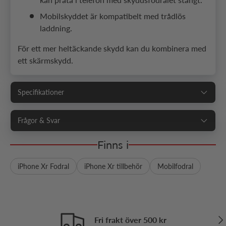
Mobilskyddet är kompatibelt med trådlös
laddning.
För ett mer heltäckande skydd kan du kombinera med
ett skärmskydd.
Specifikationer
Frågor & Svar
Finns i
iPhone Xr Fodral
iPhone Xr tillbehör
Mobilfodral
Näs
Fri frakt över 500 kr