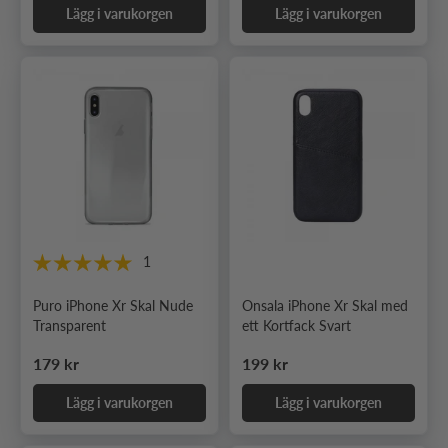
Lägg i varukorgen
Lägg i varukorgen
1
Puro iPhone Xr Skal Nude
Onsala iPhone Xr Skal med
Transparent
ett Kortfack Svart
Ordinarie pris
Ordinarie pris
179 kr
199 kr
Lägg i varukorgen
Lägg i varukorgen