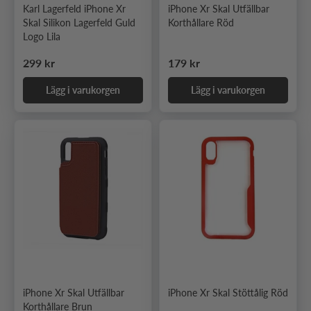
Karl Lagerfeld iPhone Xr
iPhone Xr Skal Utfällbar
Skal Silikon Lagerfeld Guld
Korthållare Röd
Logo Lila
Ordinarie pris
Ordinarie pris
299 kr
179 kr
Lägg i varukorgen
Lägg i varukorgen
iPhone Xr Skal Utfällbar
iPhone Xr Skal Stöttålig Röd
Korthållare Brun