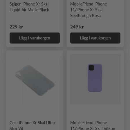
Spigen iPhone Xr Skal
MobileFriend iPhone
Liquid Air Matte Black
11/iPhone Xr Skal
Seethrough Rosa
Ordinarie pris
Ordinarie pris
229 kr
249 kr
Lägg i varukorgen
Lägg i varukorgen
Gear iPhone Xr Skal Ultra
MobileFriend iPhone
Slim Vit
11/iPhone Xr Skal Silikon