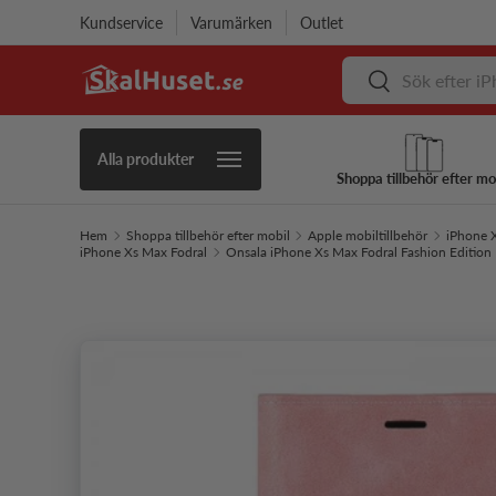
Kundservice
Varumärken
Outlet
Hoppa till innehåll
Sök
Sök
Alla produkter
Shoppa tillbehör efter mo
Hem
Shoppa tillbehör efter mobil
Apple mobiltillbehör
iPhone X
iPhone Xs Max Fodral
Onsala iPhone Xs Max Fodral Fashion Edition 
Hoppa till produktinformation