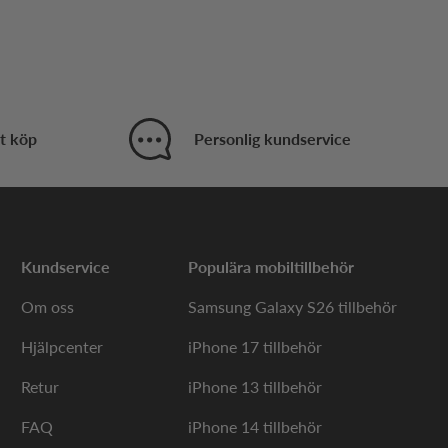
t köp
Personlig kundservice
Kundservice
Populära mobiltillbehör
Om oss
Samsung Galaxy S26 tillbehör
Hjälpcenter
iPhone 17 tillbehör
Retur
iPhone 13 tillbehör
FAQ
iPhone 14 tillbehör