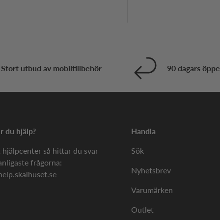
Stort utbud av mobiltillbehör
90 dagars öppe
 du hjälp?
Handla
 hjälpcenter så hittar du svar
Sök
anligaste frågorna:
Nyhetsbrev
help.skalhuset.se
Varumärken
Outlet