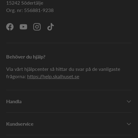
15242 Södertälje
Org. nr: 556881-9238
Facebook
YouTube
Instagram
TikTok
Behöver du hjälp?
Via vårt hjälpcenter så hittar du svar på de vanligaste
frågorna:
https://help.skalhuset.se
Handla
Kundservice