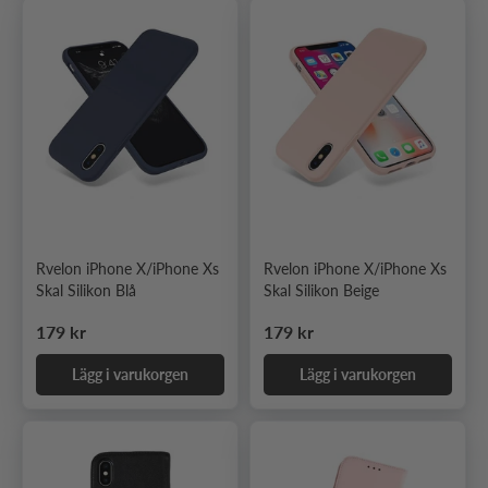
Rvelon iPhone X/iPhone Xs
Rvelon iPhone X/iPhone Xs
Skal Silikon Blå
Skal Silikon Beige
Ordinarie pris
Ordinarie pris
179 kr
179 kr
Lägg i varukorgen
Lägg i varukorgen