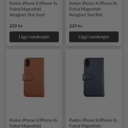
Rvelon iPhone X/iPhone Xs
Rvelon iPhone X/iPhone Xs
Fodral Magnetiskt
Fodral Magnetiskt
Avtagbart Skal Svart
Avtagbart Skal Röd
Ordinarie pris
Ordinarie pris
229 kr
229 kr
Lägg i varukorgen
Lägg i varukorgen
Rvelon iPhone X/iPhone Xs
Rvelon iPhone X/iPhone Xs
Fodral Magnetiskt
Fodral Magnetiskt