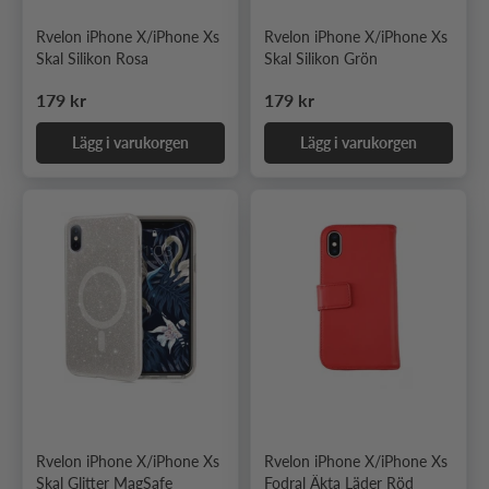
Rvelon iPhone X/iPhone Xs
Rvelon iPhone X/iPhone Xs
Skal Silikon Rosa
Skal Silikon Grön
Ordinarie pris
Ordinarie pris
179 kr
179 kr
Lägg i varukorgen
Lägg i varukorgen
Rvelon iPhone X/iPhone Xs
Rvelon iPhone X/iPhone Xs
Skal Glitter MagSafe
Fodral Äkta Läder Röd