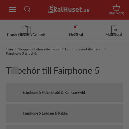
Sök
Hoppa till innehåll
Korg
Varukorg
Sök
Sök
Shoppa tillbehör efter mobil
Mobilskal
Mobilfodral
Hem
Shoppa tillbehör efter mobil
Fairphone mobiltillbehör
Fairphone 5 tillbehör
Tillbehör till Fairphone 5
Fairphone 5 Skärmskydd & Kameraskydd
Fairphone 5 Laddare & Kablar