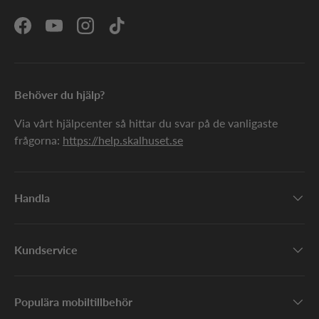
Facebook
YouTube
Instagram
TikTok
Behöver du hjälp?
Via vårt hjälpcenter så hittar du svar på de vanligaste
frågorna:
https://help.skalhuset.se
Handla
Kundservice
Populära mobiltillbehör