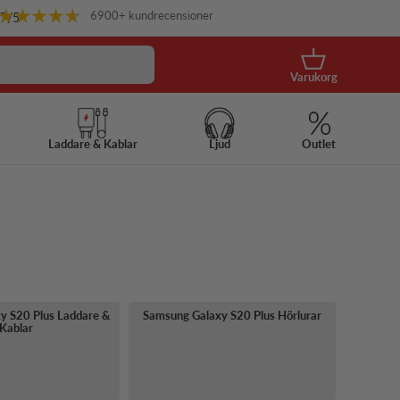
6900+ kundrecensioner
.7
/5
Korg
Varukorg
Laddare & Kablar
Ljud
Outlet
y S20 Plus Laddare &
Samsung Galaxy S20 Plus Hörlurar
Kablar