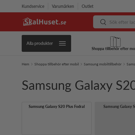
Kundservice
Varumärken
Outlet
Hoppa till innehåll
Sök
Sök
Alla produkter
Shoppa tillbehör efter mo
Hem
Shoppa tillbehör efter mobil
Samsung mobiltillbehör
Samsu
Samsung Galaxy S20
Samsung Galaxy S20 Plus Fodral
Samsung Galaxy S