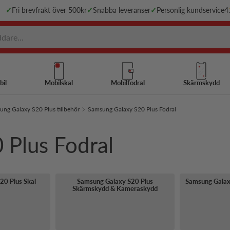
✓
Fri brevfrakt över 500kr
✓
Snabba leveranser
✓
Personlig kundservice
4
bil
Mobilskal
Mobilfodral
Skärmskydd
ng Galaxy S20 Plus tillbehör
Samsung Galaxy S20 Plus Fodral
 Plus Fodral
20 Plus Skal
Samsung Galaxy S20 Plus
Samsung Galax
Skärmskydd & Kameraskydd