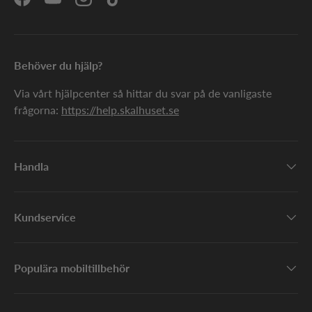
Facebook
YouTube
Instagram
TikTok
Behöver du hjälp?
Via vårt hjälpcenter så hittar du svar på de vanligaste
frågorna:
https://help.skalhuset.se
Handla
Kundservice
Populära mobiltillbehör