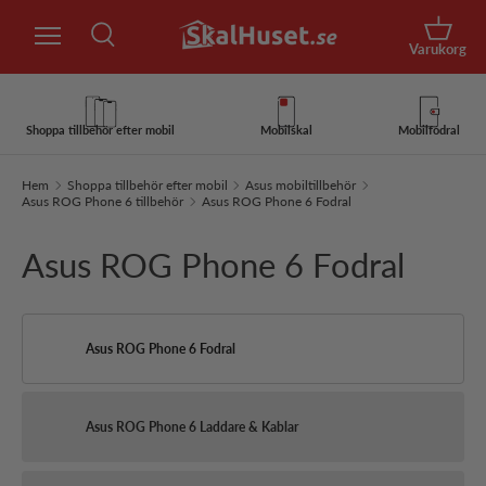
Sök
Hoppa till innehåll
Korg
Varukorg
Sök
Sök
Shoppa tillbehör efter mobil
Mobilskal
Mobilfodral
Hem
Shoppa tillbehör efter mobil
Asus mobiltillbehör
Asus ROG Phone 6 tillbehör
Asus ROG Phone 6 Fodral
Asus ROG Phone 6 Fodral
Asus ROG Phone 6 Fodral
Asus ROG Phone 6 Laddare & Kablar