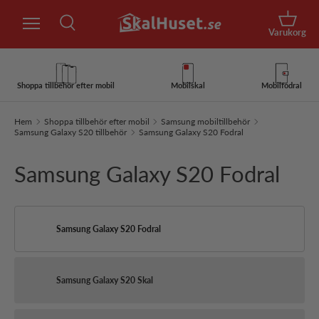
Sök
Hoppa till innehåll
Korg
Varukorg
Sök
Sök
Shoppa tillbehör efter mobil
Mobilskal
Mobilfodral
Hem
Shoppa tillbehör efter mobil
Samsung mobiltillbehör
Samsung Galaxy S20 tillbehör
Samsung Galaxy S20 Fodral
Samsung Galaxy S20 Fodral
Samsung Galaxy S20 Fodral
Samsung Galaxy S20 Skal