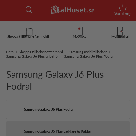
Sök
Hoppa till innehåll
Korg
Varukorg
Sök
Sök
Shoppa tillbehör efter mobil
Mobilskal
Mobilfodral
Hem
Shoppa tillbehör efter mobil
Samsung mobiltillbehör
Samsung Galaxy J6 Plus tillbehör
Samsung Galaxy J6 Plus Fodral
Samsung Galaxy J6 Plus
Fodral
Samsung Galaxy J6 Plus Fodral
Samsung Galaxy J6 Plus Laddare & Kablar