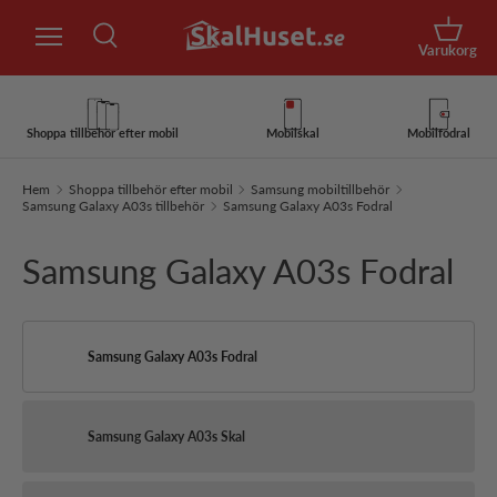
Sök
Hoppa till innehåll
Korg
Varukorg
Sök
Sök
Shoppa tillbehör efter mobil
Mobilskal
Mobilfodral
Hem
Shoppa tillbehör efter mobil
Samsung mobiltillbehör
Samsung Galaxy A03s tillbehör
Samsung Galaxy A03s Fodral
Samsung Galaxy A03s Fodral
Samsung Galaxy A03s Fodral
Samsung Galaxy A03s Skal