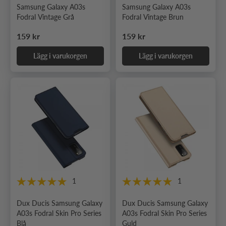
Samsung Galaxy A03s
Samsung Galaxy A03s
Fodral Vintage Grå
Fodral Vintage Brun
Ordinarie pris
Ordinarie pris
159 kr
159 kr
Lägg i varukorgen
Lägg i varukorgen
1
1
Dux Ducis Samsung Galaxy
Dux Ducis Samsung Galaxy
A03s Fodral Skin Pro Series
A03s Fodral Skin Pro Series
Blå
Guld