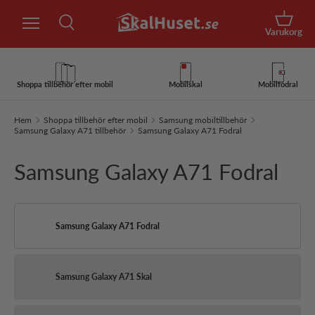
Sök
Hoppa till innehåll
Korg
Varukorg
Sök
Sök
Shoppa tillbehör efter mobil
Mobilskal
Mobilfodral
Hem
Shoppa tillbehör efter mobil
Samsung mobiltillbehör
Samsung Galaxy A71 tillbehör
Samsung Galaxy A71 Fodral
Samsung Galaxy A71 Fodral
Samsung Galaxy A71 Fodral
Samsung Galaxy A71 Skal